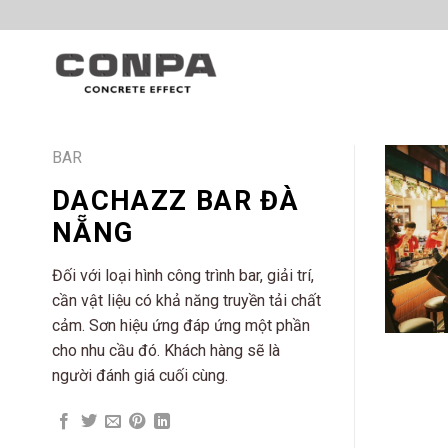
Skip
to
content
BAR
DACHAZZ BAR ĐÀ
NẴNG
Đối với loại hình công trình bar, giải trí,
cần vật liệu có khả năng truyền tải chất
cảm. Sơn hiệu ứng đáp ứng một phần
cho nhu cầu đó. Khách hàng sẽ là
người đánh giá cuối cùng.