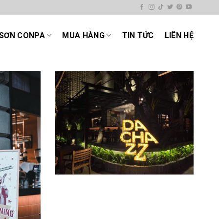
SƠN CONPA
MUA HÀNG
TIN TỨC
LIÊN HỆ