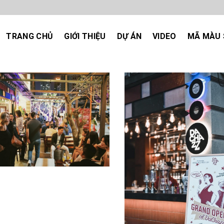
TRANG CHỦ
GIỚI THIỆU
DỰ ÁN
VIDEO
MÃ MÀU 